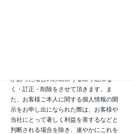
ることが出来ます。
また、裁判所や警察・検察官などの公的
機関、或いはそれに準ずる機関より、お
客様の個人情報の開示を求められた場合
はお客様ご本人の同意なく開示する場合
があります。 お客様から頂いた個人情報
について、お客様ご本人からのお申し出
があった場合のみ出来うる限り遅滞な
く・訂正・削除をさせて頂きます。ま
た、お客様ご本人に関する個人情報の開
示をお申し出になられた際は、お客様や
当社にとって著しく利益を害するなどと
判断される場合を除き、速やかにこれを